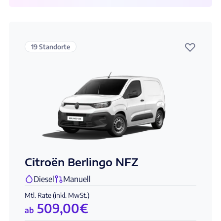
♡
19 Standorte
Citroën Berlingo NFZ
Diesel
Manuell
Mtl. Rate (inkl. MwSt.)
509,00
€
ab