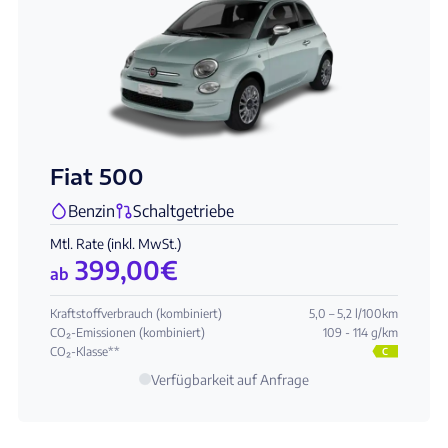
Fiat 500
Benzin
Schaltgetriebe
Mtl. Rate (inkl. MwSt.)
399,00
€
ab
Kraftstoffverbrauch (kombiniert)
5,0 – 5,2 l/100km
CO₂-Emissionen (kombiniert)
109 - 114 g/km
CO₂-Klasse**
C
Verfügbarkeit auf Anfrage