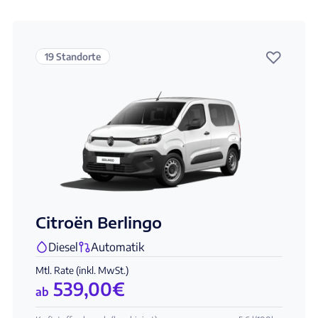
♡
19 Standorte
Citroën Berlingo
Diesel
Automatik
Mtl. Rate (inkl. MwSt.)
539,00
€
ab