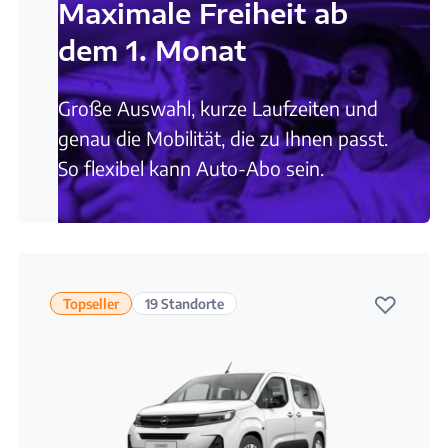
Maximale Freiheit ab
dem 1. Monat
Große Auswahl, kurze Laufzeiten und
genau die Mobilität, die zu Ihnen passt.
So flexibel kann Auto-Abo sein.
♡
Topseller
19 Standorte