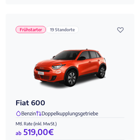
♡
Frühstarter
19 Standorte
Fiat 600
Benzin
Doppelkupplungsgetriebe
Mtl. Rate (inkl. MwSt.)
519,00
€
ab