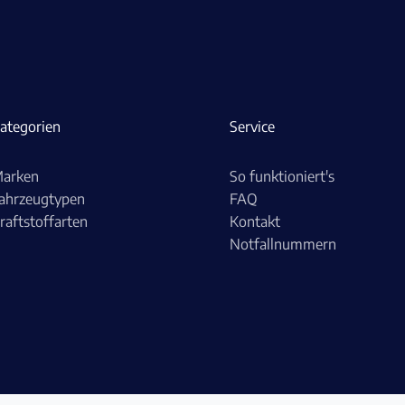
ategorien
Service
arken
So funktioniert's
ahrzeugtypen
FAQ
raftstoffarten
Kontakt
Notfallnummern