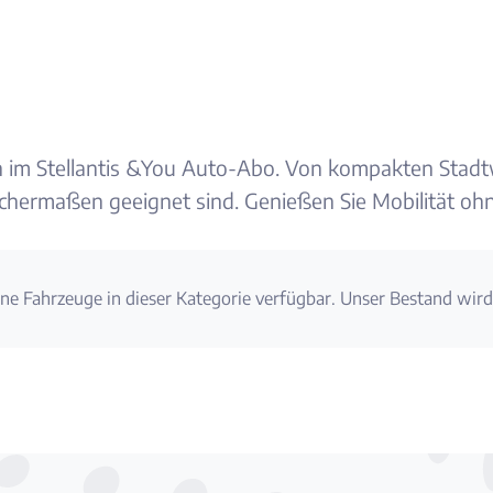
san im Stellantis &You Auto-Abo. Von kompakten Stad
eichermaßen geeignet sind. Genießen Sie Mobilität o
ine Fahrzeuge in dieser Kategorie verfügbar. Unser Bestand wird