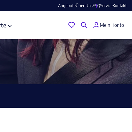
Angebote
Über Uns
FAQ
Service
Kontakt
rte
Mein Konto