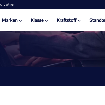
Marken
Klasse
Kraftstoff
Stando