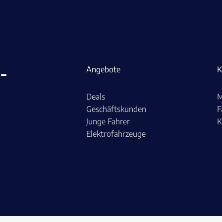
-
Angebote
K
Deals
M
Geschäftskunden
F
Junge Fahrer
K
Elektrofahrzeuge