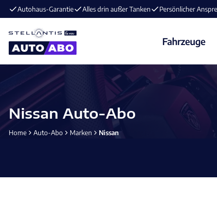
E-Mobilität im Angebot ⚡️ jetzt aufladen und losfahren!
Fahrzeuge
Nissan Auto-Abo
Home
Auto-Abo
Marken
Nissan