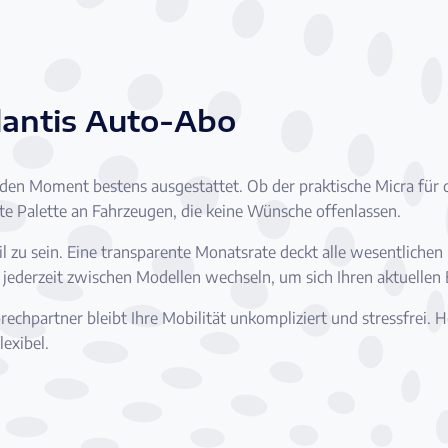
lantis Auto-Abo
den Moment bestens ausgestattet. Ob der praktische Micra für d
eite Palette an Fahrzeugen, die keine Wünsche offenlassen.
il zu sein. Eine transparente Monatsrate deckt alle wesentlich
n jederzeit zwischen Modellen wechseln, um sich Ihren aktuellen
partner bleibt Ihre Mobilität unkompliziert und stressfrei. Ho
lexibel.