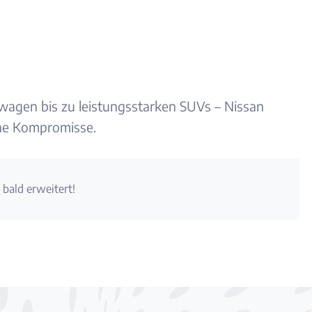
twagen bis zu leistungsstarken SUVs – Nissan
hne Kompromisse.
 bald erweitert!