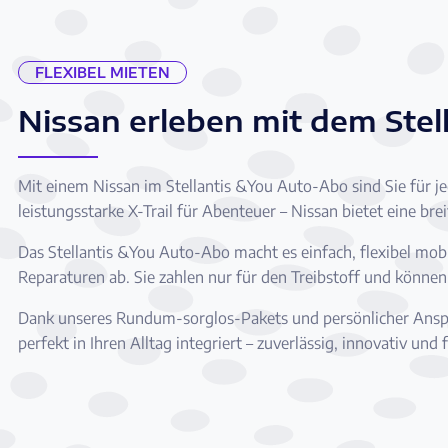
FLEXIBEL MIETEN
Nissan erleben mit dem Stel
Mit einem Nissan im Stellantis &You Auto-Abo sind Sie für je
leistungsstarke X-Trail für Abenteuer – Nissan bietet eine br
Das Stellantis &You Auto-Abo macht es einfach, flexibel mob
Reparaturen ab. Sie zahlen nur für den Treibstoff und könne
Dank unseres Rundum-sorglos-Pakets und persönlicher Ansprech
perfekt in Ihren Alltag integriert – zuverlässig, innovativ und f