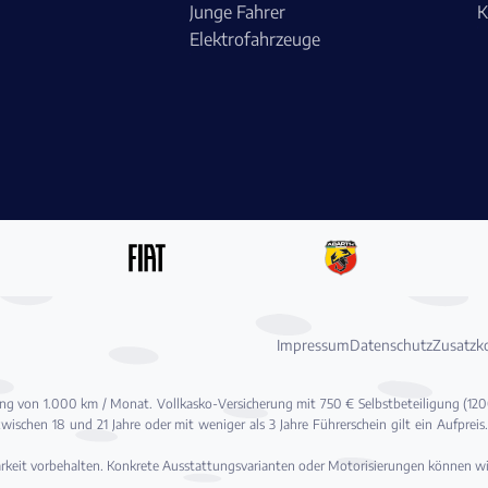
Junge Fahrer
K
Elektrofahrzeuge
Impressum
Datenschutz
Zusatzk
stung von 1.000 km / Monat. Vollkasko-Versicherung mit 750 € Selbstbeteiligung (1
 zwischen 18 und 21 Jahre oder mit weniger als 3 Jahre Führerschein gilt ein Aufpr
arkeit vorbehalten. Konkrete Ausstattungsvarianten oder Motorisierungen können wir