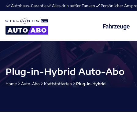
E-Mobilität im Angebot ⚡️ jetzt aufladen und losfahren!
Fahrzeuge
Plug-in-Hybrid Auto-Abo
Home
Auto-Abo
Kraftstoffarten
Plug-in-Hybrid