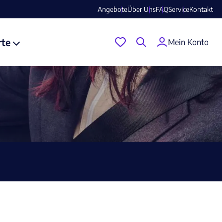
Angebote
Über Uns
FAQ
Service
Kontakt
rte
Mein Konto