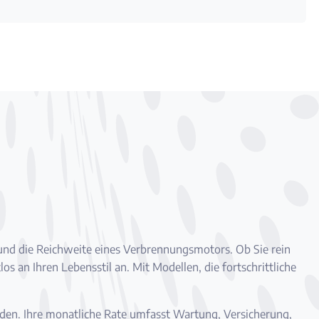
s und die Reichweite eines Verbrennungsmotors. Ob Sie rein
 an Ihren Lebensstil an. Mit Modellen, die fortschrittliche
inden. Ihre monatliche Rate umfasst Wartung, Versicherung,