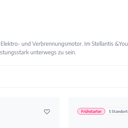
 Elektro- und Verbrennungsmotor. Im Stellantis &You
istungsstark unterwegs zu sein.
♡
Frühstarter
5 Standort