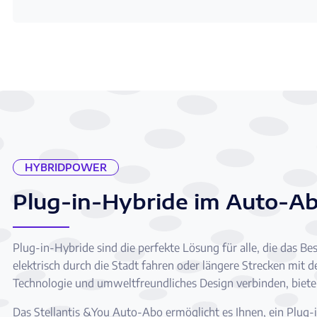
HYBRIDPOWER
Plug-in-Hybride im Auto-A
Plug-in-Hybride sind die perfekte Lösung für alle, die das B
elektrisch durch die Stadt fahren oder längere Strecken mit 
Technologie und umweltfreundliches Design verbinden, biete
Das Stellantis &You Auto-Abo ermöglicht es Ihnen, ein Plug-i