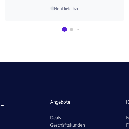
Nicht lieferbar
-
Angebote
K
Deals
M
Geschäftskunden
F