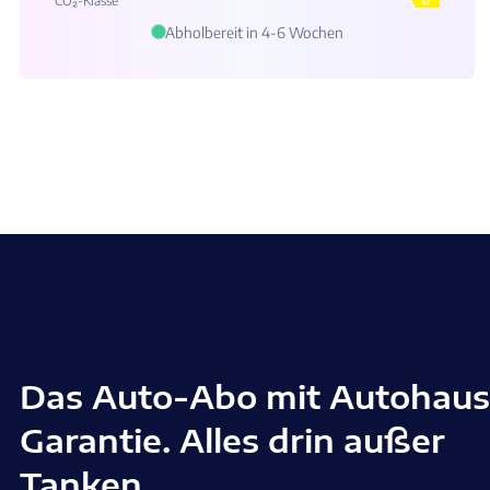
CO₂-Klasse**
D
Abholbereit in 4-6 Wochen
Das Auto-Abo mit Autohaus
Garantie. Alles drin außer
Tanken.