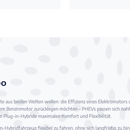
bo
este aus beiden Welten wollen: die Effizienz eines Elektromotor
dem Benzinmotor zurücklegen möchten – PHEVs passen sich nahtlos
n Plug-in-Hybride maximalen Komfort und Flexibilität.
n-Hybridfahrzeug flexibel zu fahren, ohne sich langfristig zu b