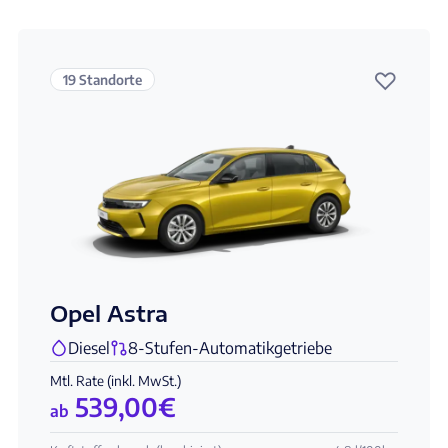
♡
19 Standorte
Opel Astra
Diesel
8-Stufen-Automatikgetriebe
Mtl. Rate (inkl. MwSt.)
539,00
€
ab