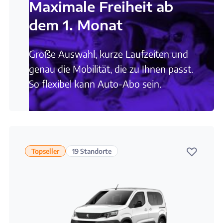
Maximale Freiheit ab
dem 1. Monat
Große Auswahl, kurze Laufzeiten und
genau die Mobilität, die zu Ihnen passt.
So flexibel kann Auto-Abo sein.
♡
Topseller
19 Standorte