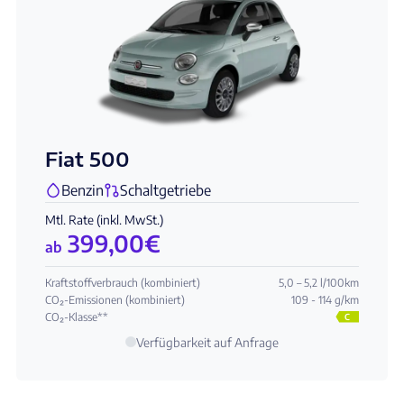
Fiat 500
Benzin
Schaltgetriebe
Mtl. Rate (inkl. MwSt.)
399,00
€
ab
Kraftstoffverbrauch (kombiniert)
5,0 – 5,2 l/100km
CO₂-Emissionen (kombiniert)
109 - 114 g/km
CO₂-Klasse**
C
Verfügbarkeit auf Anfrage