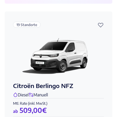
♡
19 Standorte
Citroën Berlingo NFZ
Diesel
Manuell
Mtl. Rate (inkl. MwSt.)
509,00
€
ab