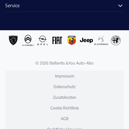
Service
© 2026 Stellantis &You Auto-Abo
Impressum
Datenschutz
Zusatzkosten
Cookie Richtlinie
AGB