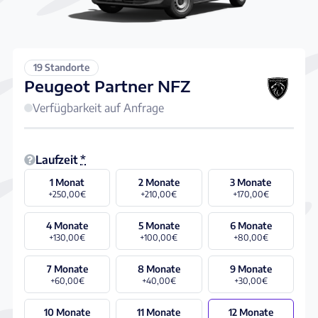
19 Standorte
Peugeot Partner NFZ
Verfügbarkeit auf Anfrage
Laufzeit
*
1 Monat
2 Monate
3 Monate
+250,00€
+210,00€
+170,00€
4 Monate
5 Monate
6 Monate
+130,00€
+100,00€
+80,00€
7 Monate
8 Monate
9 Monate
+60,00€
+40,00€
+30,00€
10 Monate
11 Monate
12 Monate