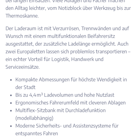
bei langen Einsätzen. Viele Ablagen und Fächer machen
den Alltag leichter, vom Notizblock über Werkzeug bis zur
Thermoskanne.
Der Laderaum ist mit Verzurrösen, Trennwänden und auf
Wunsch mit einem multifunktionalen Beifahrersitz
ausgestattet, der zusätzliche Ladelänge ermöglicht. Auch
zwei Europaletten lassen sich problemlos transportieren –
ein echter Vorteil für Logistik, Handwerk und
Serviceeinsätze.
Kompakte Abmessungen für höchste Wendigkeit in
der Stadt
Bis zu 4,4 m³ Ladevolumen und hohe Nutzlast
Ergonomisches Fahrerumfeld mit cleveren Ablagen
Multiflex-Sitzbank mit Durchladefunktion
(modellabhängig)
Moderne Sicherheits- und Assistenzsysteme für
entspanntes Fahren