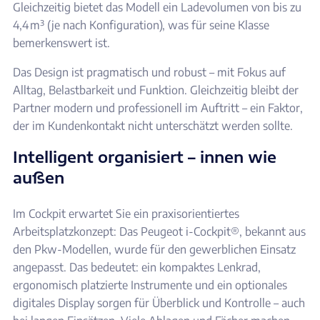
Gleichzeitig bietet das Modell ein Ladevolumen von bis zu
4,4 m³ (je nach Konfiguration), was für seine Klasse
bemerkenswert ist.
Das Design ist pragmatisch und robust – mit Fokus auf
Alltag, Belastbarkeit und Funktion. Gleichzeitig bleibt der
Partner modern und professionell im Auftritt – ein Faktor,
der im Kundenkontakt nicht unterschätzt werden sollte.
Intelligent organisiert – innen wie
außen
Im Cockpit erwartet Sie ein praxisorientiertes
Arbeitsplatzkonzept: Das Peugeot i-Cockpit®, bekannt aus
den Pkw-Modellen, wurde für den gewerblichen Einsatz
angepasst. Das bedeutet: ein kompaktes Lenkrad,
ergonomisch platzierte Instrumente und ein optionales
digitales Display sorgen für Überblick und Kontrolle – auch