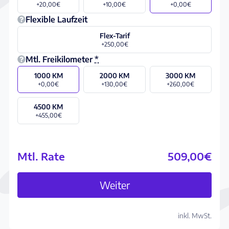
+20,00€
+10,00€
+0,00€
Flexible Laufzeit
Flex-Tarif
+250,00€
Mtl. Freikilometer
*
1000 KM
2000 KM
3000 KM
+0,00€
+130,00€
+260,00€
4500 KM
+455,00€
Mtl. Rate
509,00€
Abo konfigurieren
Weiter
inkl. MwSt.