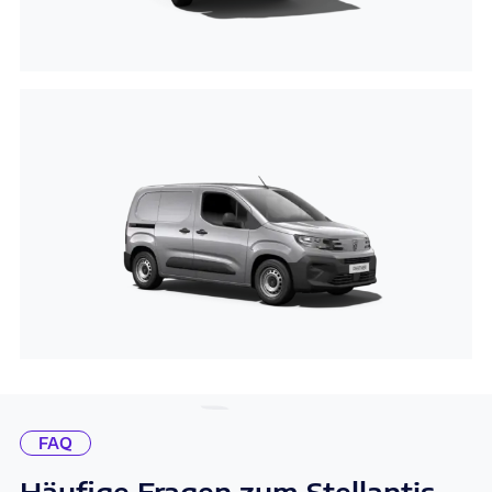
FAQ
Häufige Fragen zum Stellantis