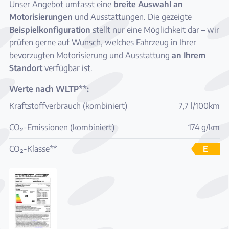
Unser Angebot umfasst eine
breite Auswahl an
Motorisierungen
und Ausstattungen. Die gezeigte
Beispielkonfiguration
stellt nur eine Möglichkeit dar – wir
prüfen gerne auf Wunsch, welches Fahrzeug in Ihrer
bevorzugten Motorisierung und Ausstattung
an Ihrem
Standort
verfügbar ist.
Werte nach WLTP**:
Kraftstoffverbrauch (kombiniert)
7,7 l/100km
CO₂-Emissionen (kombiniert)
174 g/km
CO₂-Klasse**
E