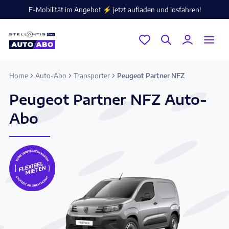
E-Mobilität im Angebot ⚡️ jetzt aufladen und losfahren!
Home
Auto-Abo
Transporter
Peugeot Partner NFZ
Peugeot Partner NFZ Auto-
Abo