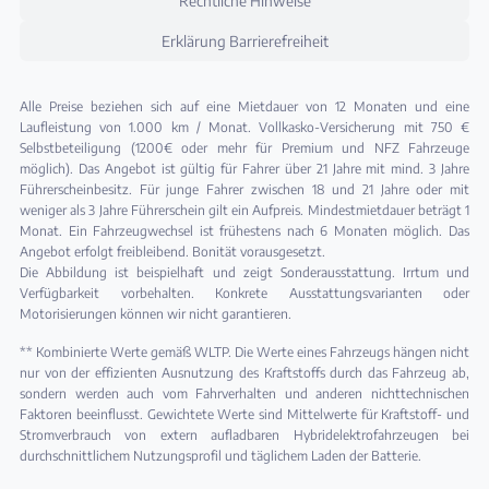
Rechtliche Hinweise
Erklärung Barrierefreiheit
Alle Preise beziehen sich auf eine Mietdauer von 12 Monaten und eine
Laufleistung von 1.000 km / Monat. Vollkasko-Versicherung mit 750 €
Selbstbeteiligung (1200€ oder mehr für Premium und NFZ Fahrzeuge
möglich). Das Angebot ist gültig für Fahrer über 21 Jahre mit mind. 3 Jahre
Führerscheinbesitz. Für junge Fahrer zwischen 18 und 21 Jahre oder mit
weniger als 3 Jahre Führerschein gilt ein Aufpreis. Mindestmietdauer beträgt 1
Monat. Ein Fahrzeugwechsel ist frühestens nach 6 Monaten möglich. Das
Angebot erfolgt freibleibend. Bonität vorausgesetzt.
Die Abbildung ist beispielhaft und zeigt Sonderausstattung. Irrtum und
Verfügbarkeit vorbehalten. Konkrete Ausstattungsvarianten oder
Motorisierungen können wir nicht garantieren.
** Kombinierte Werte gemäß WLTP. Die Werte eines Fahrzeugs hängen nicht
nur von der effizienten Ausnutzung des Kraftstoffs durch das Fahrzeug ab,
sondern werden auch vom Fahrverhalten und anderen nichttechnischen
Faktoren beeinflusst. Gewichtete Werte sind Mittelwerte für Kraftstoff- und
Stromverbrauch von extern aufladbaren Hybridelektrofahrzeugen bei
durchschnittlichem Nutzungsprofil und täglichem Laden der Batterie.