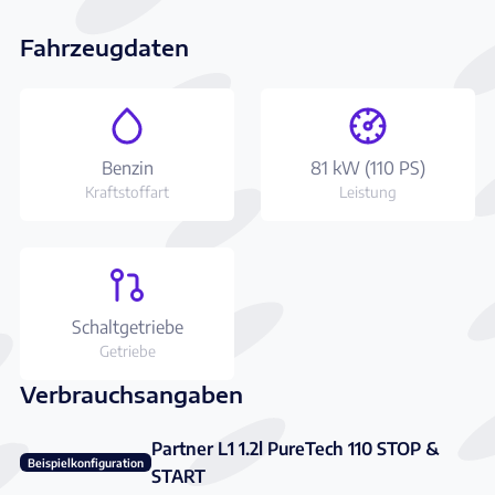
Fahrzeugdaten
Benzin
81 kW (110 PS)
Kraftstoffart
Leistung
Schaltgetriebe
Getriebe
Verbrauchsangaben
Partner L1 1.2l PureTech 110 STOP &
Beispielkonfiguration
START