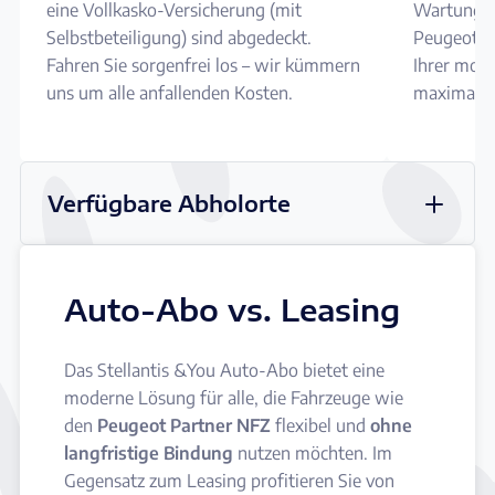
eine Vollkasko-Versicherung (mit
Wartungen
Selbstbeteiligung) sind abgedeckt.
Peugeot Pa
Fahren Sie sorgenfrei los – wir kümmern
Ihrer mona
uns um alle anfallenden Kosten.
maximale S
Verfügbare Abholorte
Auto-Abo vs. Leasing
Das Stellantis &You Auto-Abo bietet eine
moderne Lösung für alle, die Fahrzeuge wie
den
Peugeot Partner NFZ
flexibel und
ohne
langfristige Bindung
nutzen möchten. Im
Gegensatz zum Leasing profitieren Sie von