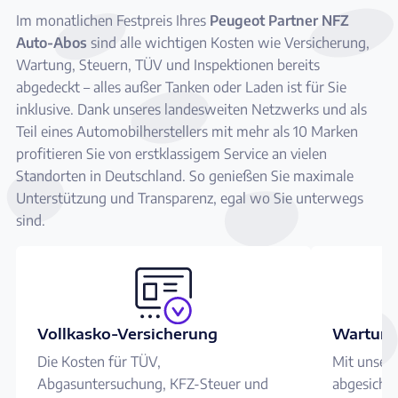
Im monatlichen Festpreis Ihres
Peugeot Partner NFZ
Auto-Abos
sind alle wichtigen Kosten wie Versicherung,
Wartung, Steuern, TÜV und Inspektionen bereits
abgedeckt – alles außer Tanken oder Laden ist für Sie
inklusive. Dank unseres landesweiten Netzwerks und als
Teil eines Automobilherstellers mit mehr als 10 Marken
profitieren Sie von erstklassigem Service an vielen
Standorten in Deutschland. So genießen Sie maximale
Unterstützung und Transparenz, egal wo Sie unterwegs
sind.
Vollkasko-Versicherung
Wartung
Die Kosten für TÜV,
Mit unser
Abgasuntersuchung, KFZ-Steuer und
abgesicher