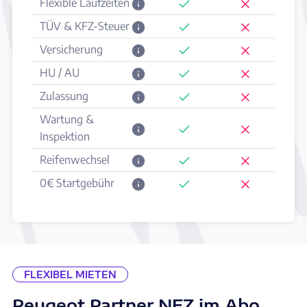
Flexible Laufzeiten
TÜV & KFZ-Steuer
Versicherung
HU / AU
Zulassung
Wartung &
Inspektion
Reifenwechsel
0€ Startgebühr
FLEXIBEL MIETEN
Peugeot Partner NFZ im Abo