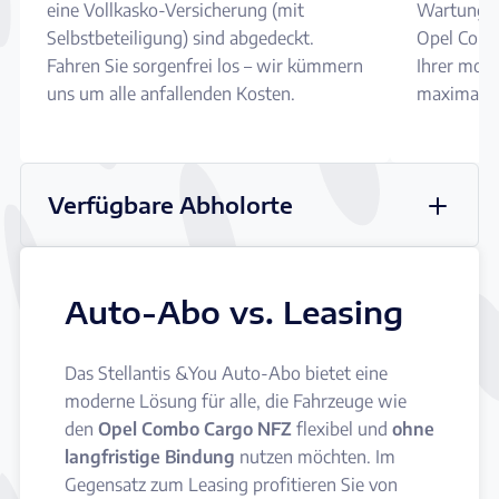
eine Vollkasko-Versicherung (mit
Wartungen
Selbstbeteiligung) sind abgedeckt.
Opel Comb
Fahren Sie sorgenfrei los – wir kümmern
Ihrer mona
uns um alle anfallenden Kosten.
maximale S
Verfügbare Abholorte
Auto-Abo vs. Leasing
Das Stellantis &You Auto-Abo bietet eine
moderne Lösung für alle, die Fahrzeuge wie
den
Opel Combo Cargo NFZ
flexibel und
ohne
langfristige Bindung
nutzen möchten. Im
Gegensatz zum Leasing profitieren Sie von