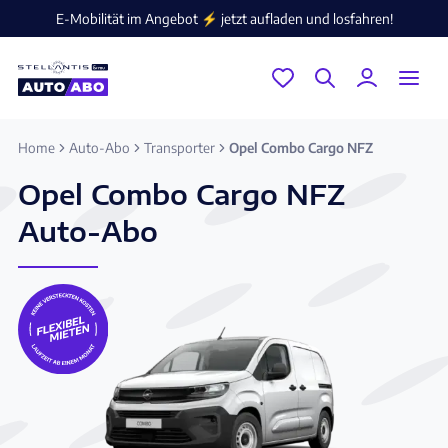
E-Mobilität im Angebot ⚡️ jetzt aufladen und losfahren!
Home
Auto-Abo
Transporter
Opel Combo Cargo NFZ
Opel Combo Cargo NFZ
Auto-Abo