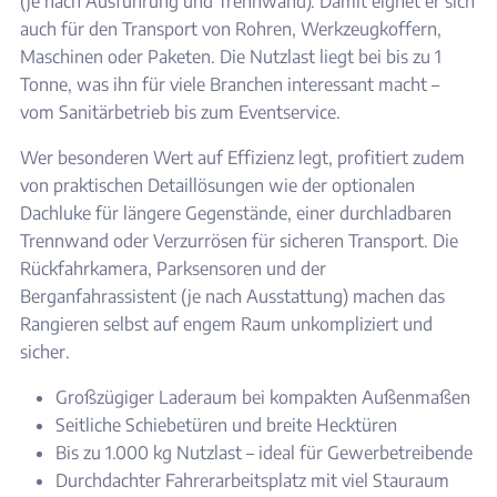
(je nach Ausführung und Trennwand). Damit eignet er sich
auch für den Transport von Rohren, Werkzeugkoffern,
Maschinen oder Paketen. Die Nutzlast liegt bei bis zu 1
Tonne, was ihn für viele Branchen interessant macht –
vom Sanitärbetrieb bis zum Eventservice.
Wer besonderen Wert auf Effizienz legt, profitiert zudem
von praktischen Detaillösungen wie der optionalen
Dachluke für längere Gegenstände, einer durchladbaren
Trennwand oder Verzurrösen für sicheren Transport. Die
Rückfahrkamera, Parksensoren und der
Berganfahrassistent (je nach Ausstattung) machen das
Rangieren selbst auf engem Raum unkompliziert und
sicher.
Großzügiger Laderaum bei kompakten Außenmaßen
Seitliche Schiebetüren und breite Hecktüren
Bis zu 1.000 kg Nutzlast – ideal für Gewerbetreibende
Durchdachter Fahrerarbeitsplatz mit viel Stauraum