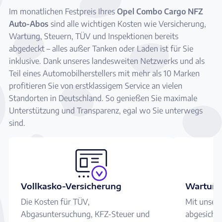
Im monatlichen Festpreis Ihres
Opel Combo Cargo NFZ
Auto-Abos
sind alle wichtigen Kosten wie Versicherung,
Wartung, Steuern, TÜV und Inspektionen bereits
abgedeckt – alles außer Tanken oder Laden ist für Sie
inklusive. Dank unseres landesweiten Netzwerks und als
Teil eines Automobilherstellers mit mehr als 10 Marken
profitieren Sie von erstklassigem Service an vielen
Standorten in Deutschland. So genießen Sie maximale
Unterstützung und Transparenz, egal wo Sie unterwegs
sind.
Vollkasko-Versicherung
Wartung
Die Kosten für TÜV,
Mit unser
Abgasuntersuchung, KFZ-Steuer und
abgesicher