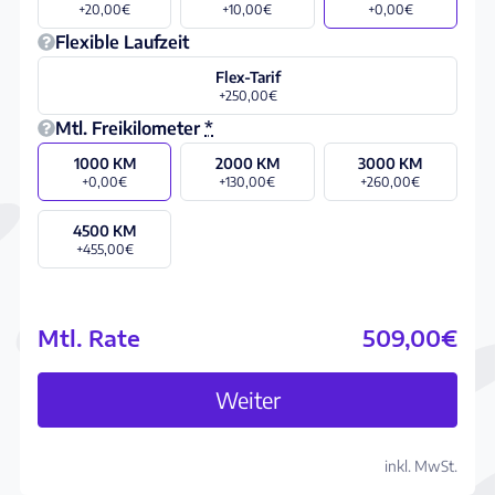
+20,00€
+10,00€
+0,00€
Flexible Laufzeit
Flex-Tarif
+250,00€
Mtl. Freikilometer
*
1000 KM
2000 KM
3000 KM
+0,00€
+130,00€
+260,00€
4500 KM
+455,00€
Mtl. Rate
509,00€
Abo konfigurieren
Weiter
inkl. MwSt.