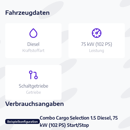
Fahrzeugdaten
Diesel
75 kW (102 PS)
Kraftstoffart
Leistung
Schaltgetriebe
Getriebe
Verbrauchsangaben
Combo Cargo Selection 1.5 Diesel, 75
Beispielkonfiguration
kW (102 PS) Start/Stop