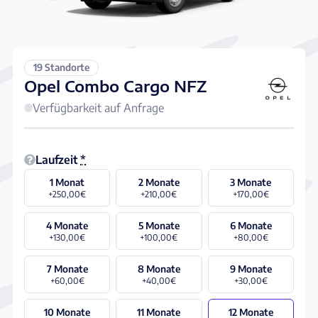
19 Standorte
Opel Combo Cargo NFZ
Verfügbarkeit auf Anfrage
Laufzeit
*
1 Monat
2 Monate
3 Monate
+250,00€
+210,00€
+170,00€
4 Monate
5 Monate
6 Monate
+130,00€
+100,00€
+80,00€
7 Monate
8 Monate
9 Monate
+60,00€
+40,00€
+30,00€
10 Monate
11 Monate
12 Monate