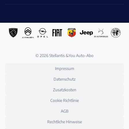
© 2026 Stellantis &You Auto-Abo
Impressum
Datenschutz
Zusatzkosten
Cookie Richtlinie
AGB
Rechtliche Hinweise