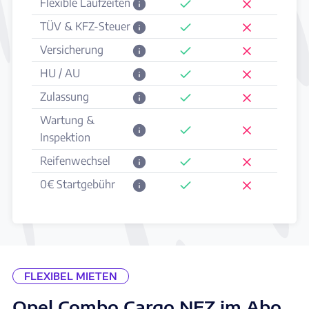
Flexible Laufzeiten
TÜV & KFZ-Steuer
Versicherung
HU / AU
Zulassung
Wartung &
Inspektion
Reifenwechsel
0€ Startgebühr
FLEXIBEL MIETEN
Opel Combo Cargo NFZ im Abo