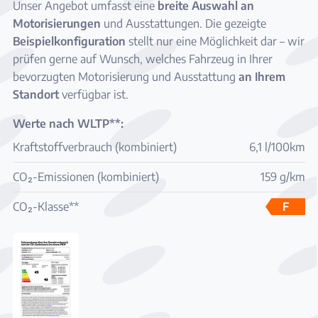
Unser Angebot umfasst eine
breite Auswahl an
Motorisierungen
und Ausstattungen. Die gezeigte
Beispielkonfiguration
stellt nur eine Möglichkeit dar – wir
prüfen gerne auf Wunsch, welches Fahrzeug in Ihrer
bevorzugten Motorisierung und Ausstattung
an Ihrem
Standort
verfügbar ist.
Werte nach WLTP**:
Kraftstoffverbrauch (kombiniert)
6,1 l/100km
CO₂-Emissionen (kombiniert)
159 g/km
CO₂-Klasse**
F