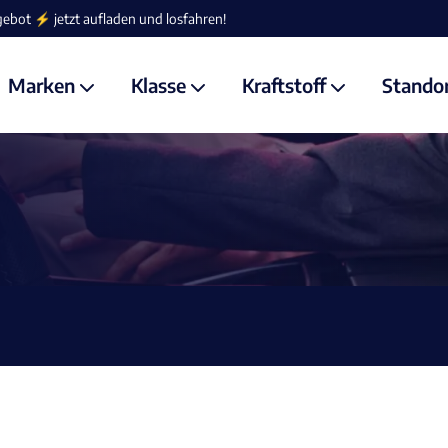
Marken
Klasse
Kraftstoff
Stando