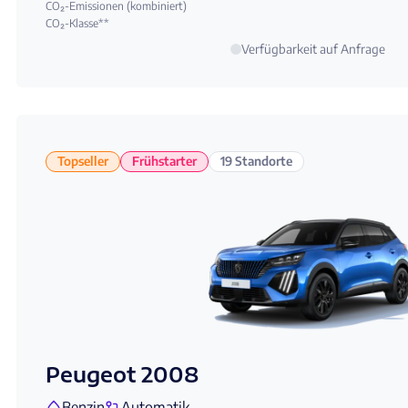
CO₂-Emissionen (kombiniert)
CO₂-Klasse**
Verfügbarkeit auf Anfrage
Topseller
Frühstarter
19 Standorte
Peugeot 2008
Benzin
Automatik