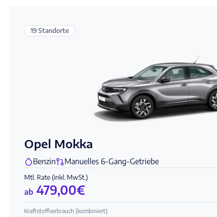
19 Standorte
Opel Mokka
Benzin
Manuelles 6-Gang-Getriebe
Mtl. Rate (inkl. MwSt.)
479,00
€
ab
Kraftstoffverbrauch (kombiniert)