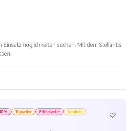
n Einsatzmöglichkeiten suchen. Mit dem Stellantis
ssen.
-10%
Topseller
Frühstarter
Neuheit
♡