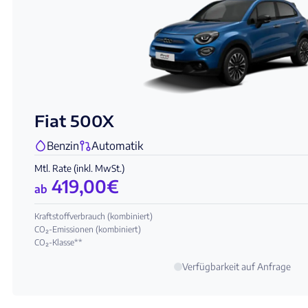
Fiat 500X
Benzin
Automatik
Mtl. Rate (inkl. MwSt.)
419,00
€
ab
Kraftstoffverbrauch (kombiniert)
CO₂-Emissionen (kombiniert)
CO₂-Klasse**
Verfügbarkeit auf Anfrage