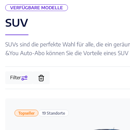
VERFÜGBARE MODELLE
SUV
SUVs sind die perfekte Wahl für alle, die ein ger
&You Auto-Abo können Sie die Vorteile eines SUV f
Filter
Topseller
19 Standorte