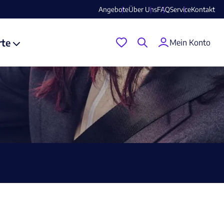
Angebote
Über Uns
FAQ
Service
Kontakt
rte
Mein Konto