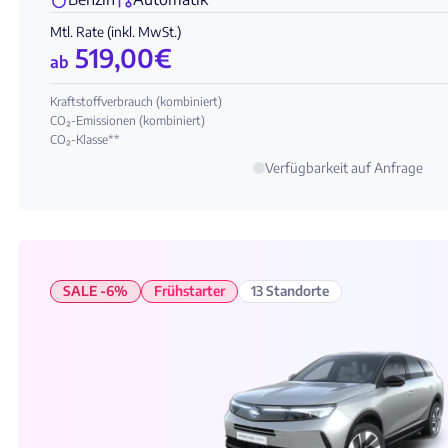
Mtl. Rate (inkl. MwSt.)
519,00
€
ab
Kraftstoffverbrauch (kombiniert)
CO₂-Emissionen (kombiniert)
CO₂-Klasse**
Verfügbarkeit auf Anfrage
SALE -6%
Frühstarter
13 Standorte