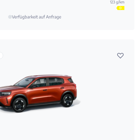
123 g/km
D
Verfügbarkeit auf Anfrage
♡