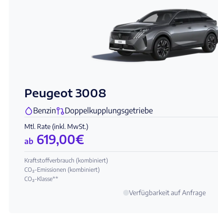
Peugeot 3008
Benzin
Doppelkupplungsgetriebe
Mtl. Rate (inkl. MwSt.)
619,00
€
ab
Kraftstoffverbrauch (kombiniert)
CO₂-Emissionen (kombiniert)
CO₂-Klasse**
Verfügbarkeit auf Anfrage