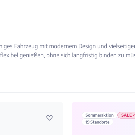
äumiges Fahrzeug mit modernem Design und vielseitige
lexibel genießen, ohne sich langfristig binden zu mü
Sommeraktion
SALE 
♡
19 Standorte