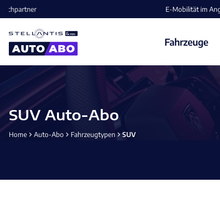
E-Mobilität im Angebot ⚡️ jetzt aufladen und losfahren!
Fahrzeuge
SUV Auto-Abo
Home
Auto-Abo
Fahrzeugtypen
SUV