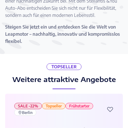
einer nachhaltigen Zukunft bei. Mit dem Stellantis &You
Auto-Abo entscheiden Sie sich nicht nur für Flexibilität,
sondern auch für einen modernen Lebensstil.
Steigen Sie jetzt ein und entdecken Sie die Welt von
Leapmotor – nachhaltig, innovativ und kompromisslos
flexibel.
TOPSELLER
Weitere attraktive Angebote
SALE -22%
Topseller
Frühstarter
♡
Berlin