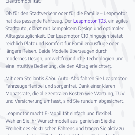
Elektromobilität.
Ob für den Stadtverkehr oder für die Familie – Leapmotor
hat das passende Fahrzeug. Der
Leapmotor T03
, ein agiles
Stadtauto, glänzt mit kompaktem Design und optimaler
Alltagstauglichkeit. Der Leapmotor C10 hingegen bietet
reichlich Platz und Komfort für Familienausflüge oder
längere Reisen. Beide Modelle überzeugen durch
modernes Design, umweltfreundliche Technologien und
eine intuitive Bedienung, die den Alltag erleichtert.
Mit dem Stellantis &You Auto-Abo fahren Sie Leapmotor-
Fahrzeuge flexibel und sorgenfrei. Dank einer klaren
Monatsrate, die alle zentralen Kosten wie Wartung, TÜV
und Versicherung umfasst, sind Sie rundum abgesichert.
Leapmotor macht E-Mobilität einfach und flexibel.
Wählen Sie Ihr Wunschmodell aus, genießen Sie die
Freiheit des elektrischen Fahrens und tragen Sie aktiv zu