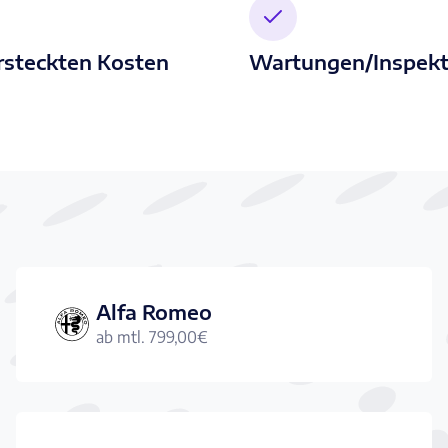
rsteckten Kosten
Wartungen/Inspekt
Alfa Romeo
ab mtl.
799,00
€