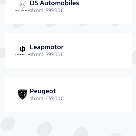
DS Automobiles
ab mtl.
599,00
€
Leapmotor
ab mtl.
399,00
€
Peugeot
ab mtl.
459,00
€