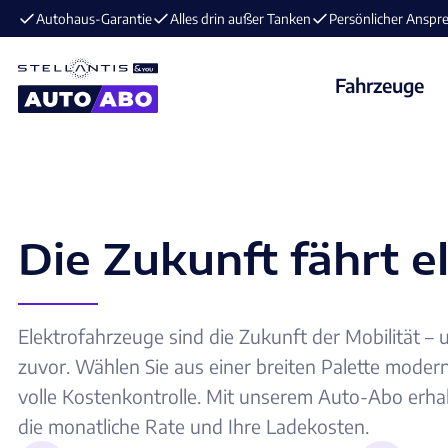
E-Mobilität im Angebot ⚡️ jetzt aufladen und losfahren!
Fahrzeuge
Die Zukunft fährt e
Elektrofahrzeuge sind die Zukunft der Mobilität –
zuvor. Wählen Sie aus einer breiten Palette modern
volle Kostenkontrolle. Mit unserem Auto-Abo erha
die monatliche Rate und Ihre Ladekosten.