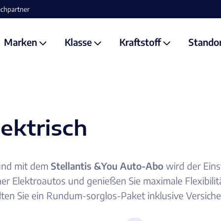
Marken
Klasse
Kraftstoff
Stando
lektrisch
 und mit dem
Stellantis &You Auto-Abo
wird der Einst
er Elektroautos und genießen Sie maximale Flexibilität
lten Sie ein Rundum-sorglos-Paket inklusive Versich