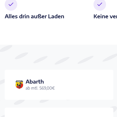
Alles drin außer Laden
Keine ve
Abarth
ab mtl.
569,00
€