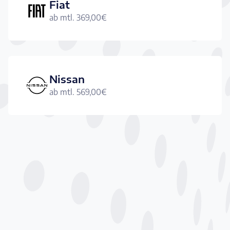
Fiat
ab mtl.
369,00
€
Nissan
ab mtl.
569,00
€