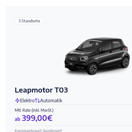
3 Standorte
Leapmotor T03
Elektro
Automatik
Mtl. Rate (inkl. MwSt.)
399,00
€
ab
Energieverbrauch (kombiniert)