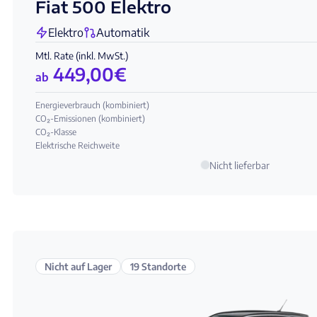
Fiat 500 Elektro
Elektro
Automatik
Mtl. Rate (inkl. MwSt.)
449,00
€
ab
Energieverbrauch (kombiniert)
CO₂-Emissionen (kombiniert)
CO₂-Klasse
Elektrische Reichweite
Nicht lieferbar
Nicht auf Lager
19 Standorte