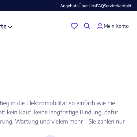
Angebote
Über Uns
FAQ
Service
Kontakt
rte
Mein Konto
ieg in die Elektromobilität so einfach wie nie
: kein Kauf, keine langfristige Bindung, dafür
erung, Wartung und vielem mehr – Sie zahlen nur