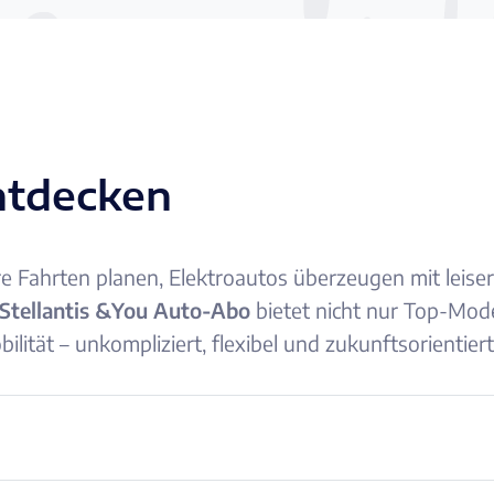
ntdecken
ere Fahrten planen, Elektroautos überzeugen mit leis
Stellantis &You Auto-Abo
bietet nicht nur Top-Mode
bilität – unkompliziert, flexibel und zukunftsorientiert