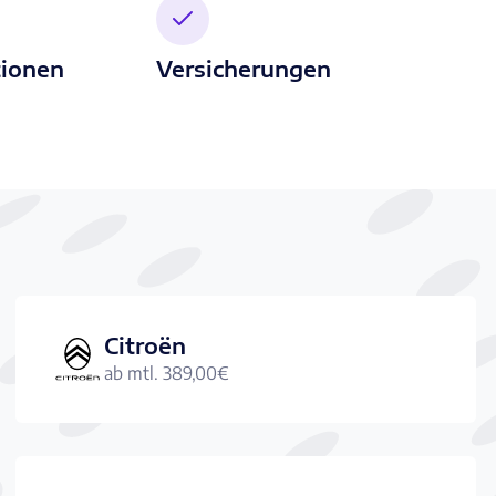
ionen
Versicherungen
Citroën
ab mtl.
389,00
€