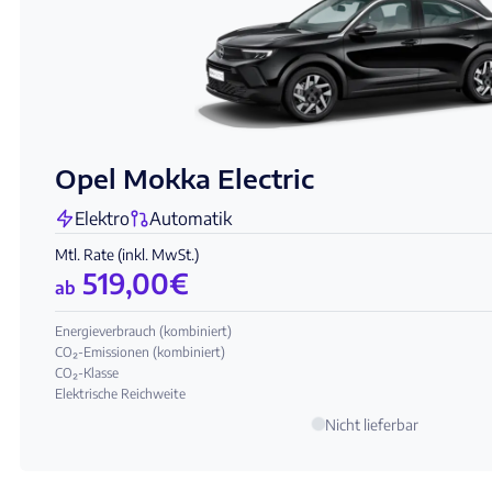
Opel Mokka Electric
Elektro
Automatik
Mtl. Rate (inkl. MwSt.)
519,00
€
ab
Energieverbrauch (kombiniert)
CO₂-Emissionen (kombiniert)
CO₂-Klasse
Elektrische Reichweite
Nicht lieferbar