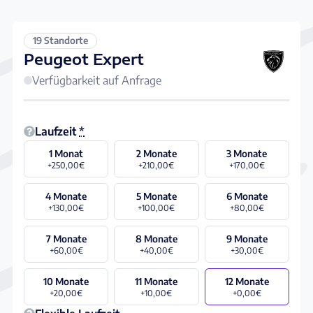
19 Standorte
Peugeot Expert
Verfügbarkeit auf Anfrage
Laufzeit
*
1 Monat
2 Monate
3 Monate
+250,00€
+210,00€
+170,00€
4 Monate
5 Monate
6 Monate
+130,00€
+100,00€
+80,00€
7 Monate
8 Monate
9 Monate
+60,00€
+40,00€
+30,00€
10 Monate
11 Monate
12 Monate
+20,00€
+10,00€
+0,00€