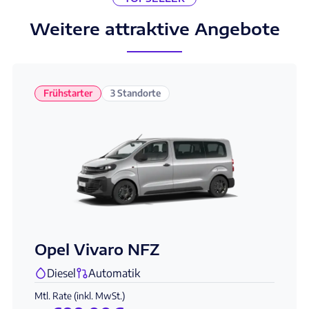
Weitere attraktive Angebote
Frühstarter
3 Standorte
Opel Vivaro NFZ
Diesel
Automatik
Mtl. Rate (inkl. MwSt.)