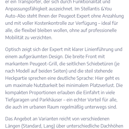
er ein Transporter, der sich durch Funktionalität und
Anpassungsfähigkeit auszeichnet. Im Stellantis &You
Auto-Abo steht Ihnen der Peugeot Expert ohne Anzahlung
und mit voller Kostenkontrolle zur Verfügung – ideal für
alle, die flexibel bleiben wollen, ohne auf professionelle
Mobilität zu verzichten.
Optisch zeigt sich der Expert mit klarer Linienführung und
einem aufgeräumten Design. Die breite Front mit
markantem Peugeot-Grill, die seitlichen Schiebetüren (je
nach Modell auf beiden Seiten) und die steil stehende
Heckpartie sprechen eine deutliche Sprache: Hier geht es
um maximale Nutzbarkeit bei minimalem Platzverlust. Die
kompakten Proportionen erlauben die Einfahrt in viele
Tiefgaragen und Parkhäuser – ein echter Vorteil für alle,
die auch im urbanen Raum regelmäßig unterwegs sind.
Das Angebot an Varianten reicht von verschiedenen
Längen (Standard, Lang) über unterschiedliche Dachhöhen