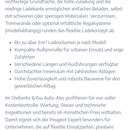
rechteckige Grundfläche, die hohe Zuladung und die
niedrige Ladekante ermöglichen einfaches Beladen, selbst
mit schweren oder sperrigen Materialien. Verzurrösen,
Trennwände oder optional erhältliche Regalsysteme
(modellabhängig) runden das flexible Ladekonzept ab.
Bis zu über 6 m³ Ladevolumen je nach Modell
Kompakte Außenmaße für urbanen Einsatz und enge
Zufahrten
Verschiedene Längen und Ausführungen verfügbar
Durchdachter Innenraum mit zahlreichen Ablagen
Hohe Zuverlässigkeit und robuste Bauweise für den
gewerblichen Alltag
Im Stellantis &You Auto-Abo profitieren Sie von voller
Kostenkontrolle: Wartung, Steuer und technische
Inspektionen sind bereits im monatlichen Preis enthalten.
Damit eignet sich der Peugeot Expert besonders für
Unternehmen, die auf flexible Einsatzzeiten, planbare