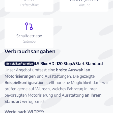
Kraftstoffart
Leistung
Schaltgetriebe
Getriebe
Verbrauchsangaben
1.5 BlueHDi 120 Stop&Start Standard
Beispielkonfiguration
Unser Angebot umfasst eine
breite Auswahl an
Motorisierungen
und Ausstattungen. Die gezeigte
Beispielkonfiguration
stellt nur eine Möglichkeit dar – wir
prüfen gerne auf Wunsch, welches Fahrzeug in Ihrer
bevorzugten Motorisierung und Ausstattung
an Ihrem
Standort
verfügbar ist.
Werte nach WLTP**: