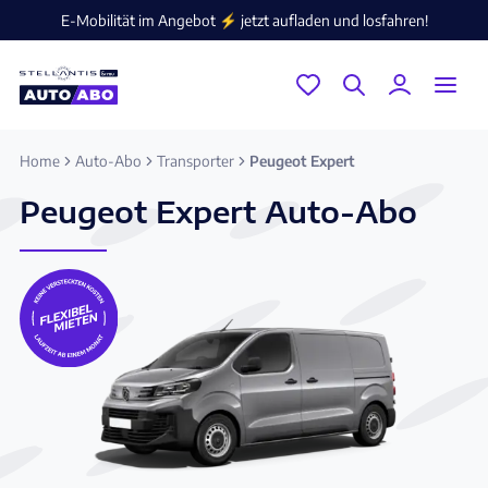
E-Mobilität im Angebot ⚡️ jetzt aufladen und losfahren!
Home
Auto-Abo
Transporter
Peugeot Expert
Peugeot Expert Auto-Abo