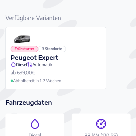
Verfügbare Varianten
Frühstarter
3 Standorte
Peugeot Expert
Diesel
Automatik
ab 699,00€
Abholbereit in 1-2 Wochen
Fahrzeugdaten
Diesel
88 kW (120 PS)