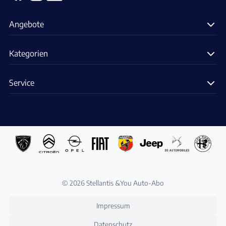
Angebote
Kategorien
Service
© 2026 Stellantis &You Auto-Abo
Impressum
Datenschutz