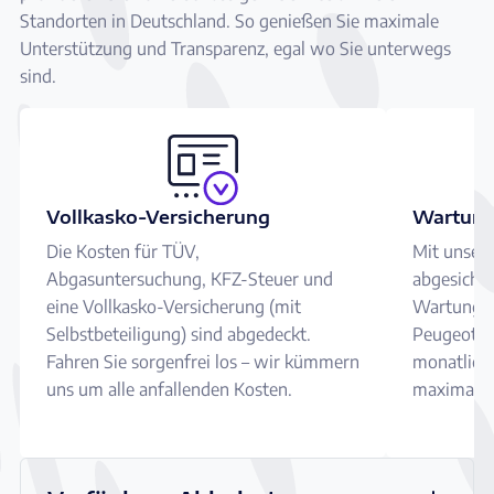
Standorten in Deutschland. So genießen Sie maximale
Unterstützung und Transparenz, egal wo Sie unterwegs
sind.
Vollkasko-Versicherung
Wartung
Die Kosten für TÜV,
Mit unser
Abgasuntersuchung, KFZ-Steuer und
abgesicher
eine Vollkasko-Versicherung (mit
Wartungen
Selbstbeteiligung) sind abgedeckt.
Peugeot Ex
Fahren Sie sorgenfrei los – wir kümmern
monatliche
uns um alle anfallenden Kosten.
maximale S