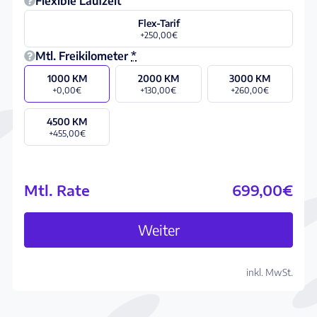
Flexible Laufzeit
Flex-Tarif
+250,00€
Mtl. Freikilometer
*
1000 KM
2000 KM
3000 KM
+0,00€
+130,00€
+260,00€
4500 KM
+455,00€
Mtl. Rate
699,00€
Abo konfigurieren
Weiter
inkl. MwSt.