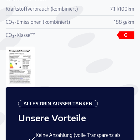
Kraftstoffverbrauch (kombiniert)
7,1 l/100km
CO₂-Emissionen (kombiniert)
188 g/km
CO₂-Klasse**
G
ALLES DRIN AUSSER TANKEN
Unsere Vorteile
Keine Anzahlung (volle Transparenz ab