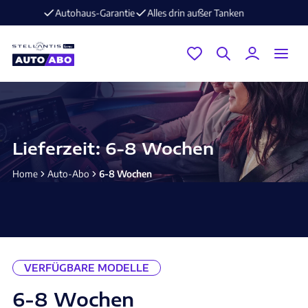
E-Mobilität im Angebot ⚡️ jetzt aufladen und losfahren!
Lieferzeit: 6-8 Wochen
Home
Auto-Abo
6-8 Wochen
VERFÜGBARE MODELLE
6-8 Wochen