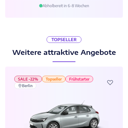
Abholbereit in 6-8 Wochen
TOPSELLER
Weitere attraktive Angebote
SALE -22%
Topseller
Frühstarter
♡
Berlin