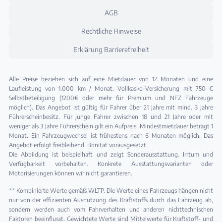
AGB
Rechtliche Hinweise
Erklärung Barrierefreiheit
Alle Preise beziehen sich auf eine Mietdauer von 12 Monaten und eine
Laufleistung von 1.000 km / Monat. Vollkasko-Versicherung mit 750 €
Selbstbeteiligung (1200€ oder mehr für Premium und NFZ Fahrzeuge
möglich). Das Angebot ist gültig für Fahrer über 21 Jahre mit mind. 3 Jahre
Führerscheinbesitz. Für junge Fahrer zwischen 18 und 21 Jahre oder mit
weniger als 3 Jahre Führerschein gilt ein Aufpreis. Mindestmietdauer beträgt 1
Monat. Ein Fahrzeugwechsel ist frühestens nach 6 Monaten möglich. Das
Angebot erfolgt freibleibend. Bonität vorausgesetzt.
Die Abbildung ist beispielhaft und zeigt Sonderausstattung. Irrtum und
Verfügbarkeit vorbehalten. Konkrete Ausstattungsvarianten oder
Motorisierungen können wir nicht garantieren.
** Kombinierte Werte gemäß WLTP. Die Werte eines Fahrzeugs hängen nicht
nur von der effizienten Ausnutzung des Kraftstoffs durch das Fahrzeug ab,
sondern werden auch vom Fahrverhalten und anderen nichttechnischen
Faktoren beeinflusst. Gewichtete Werte sind Mittelwerte für Kraftstoff- und