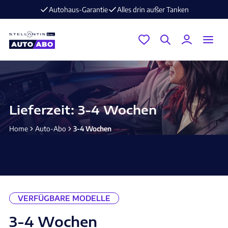
Autohaus-Garantie
Alles drin außer Tanken
E-Mo
Lieferzeit: 3-4 Wochen
Home
Auto-Abo
3-4 Wochen
VERFÜGBARE MODELLE
3-4 Wochen