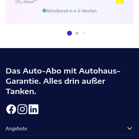
CO₂-Klasse**
D
Abholbereit in 4-6 Wochen
Das Auto-Abo mit Autohaus-
Garantie. Alles drin außer
Tanken.
Angebote