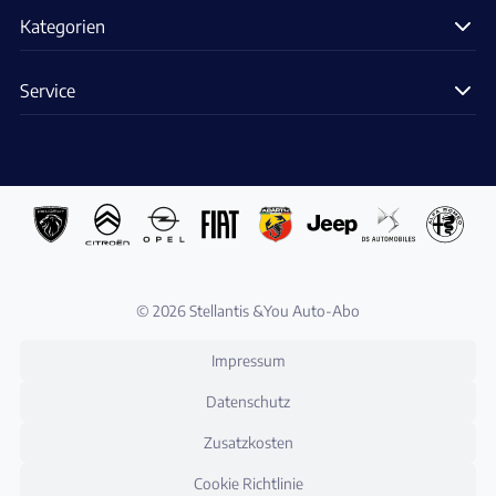
Kategorien
Service
© 2026 Stellantis &You Auto-Abo
Impressum
Datenschutz
Zusatzkosten
Cookie Richtlinie