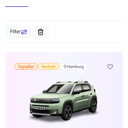
Filter
♡
Topseller
Neuheit
Hamburg