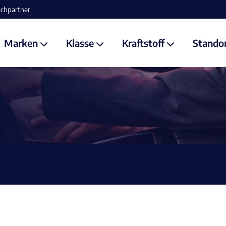
Marken
Klasse
Kraftstoff
Stando