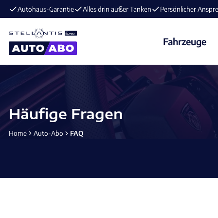
E-Mobilität im Angebot ⚡️ jetzt aufladen und losfahren!
Fahrzeuge
Häufige Fragen
Home
Auto-Abo
FAQ