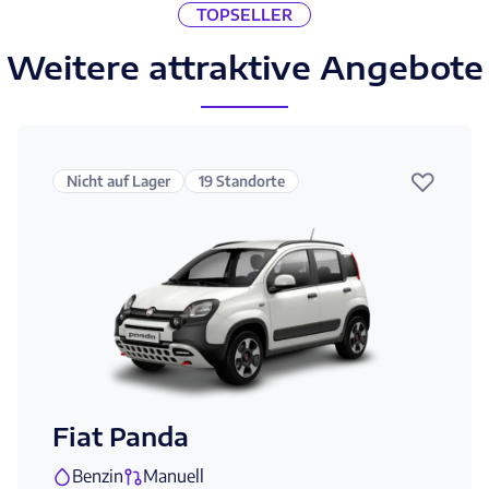
TOPSELLER
Weitere attraktive Angebote
♡
Nicht auf Lager
19 Standorte
Fiat Panda
Benzin
Manuell