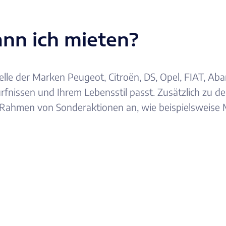
nn ich mieten?
delle der Marken Peugeot, Citroën, DS, Opel, FIAT, Ab
nissen und Ihrem Lebensstil passt. Zusätzlich zu de
m Rahmen von Sonderaktionen an, wie beispielsweise