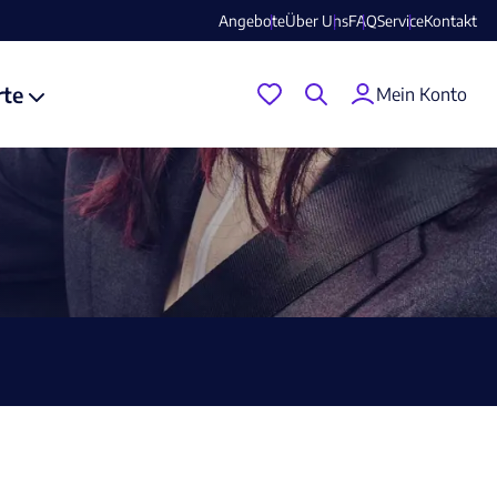
Angebote
Über Uns
FAQ
Service
Kontakt
rte
Mein Konto