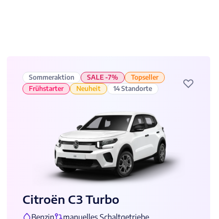
Sommeraktion
SALE -7%
Topseller
♡
Frühstarter
Neuheit
14 Standorte
Citroën C3 Turbo
Benzin
manuelles Schaltgetriebe