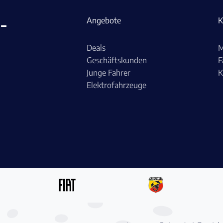
-
Angebote
K
Deals
M
Geschäftskunden
F
Junge Fahrer
K
Elektrofahrzeuge