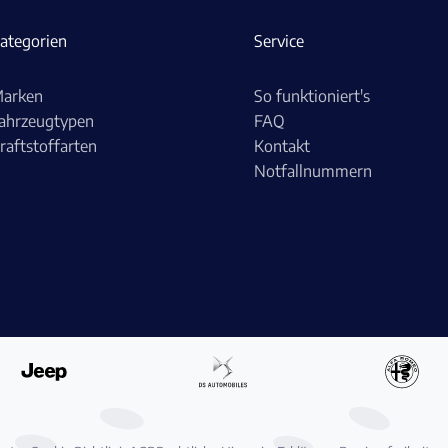
ategorien
Service
arken
So funktioniert's
ahrzeugtypen
FAQ
raftstoffarten
Kontakt
Notfallnummern