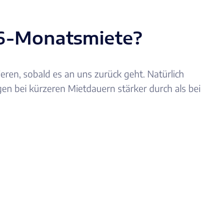
e 6-Monatsmiete?
ren, sobald es an uns zurück geht. Natürlich
en bei kürzeren Mietdauern stärker durch als bei