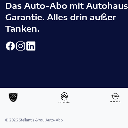
Das Auto-Abo mit Autohaus
Garantie. Alles drin außer
Tanken.
© 2026 Stellantis &You Auto-Abo