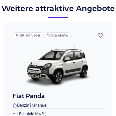
Weitere attraktive Angebote
♡
Nicht auf Lager
19 Standorte
Fiat Panda
Benzin
Manuell
Mtl. Rate (inkl. MwSt.)