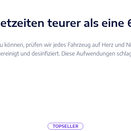
tzeiten teurer als ein
u können, prüfen wir jedes Fahrzeug auf Herz und Nie
ereinigt und desinfiziert. Diese Aufwendungen schlag
TOPSELLER