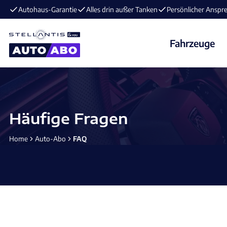
E-Mobilität im Angebot ⚡️ jetzt aufladen und 
Fahrzeuge
Häufige Fragen
Home
Auto-Abo
FAQ