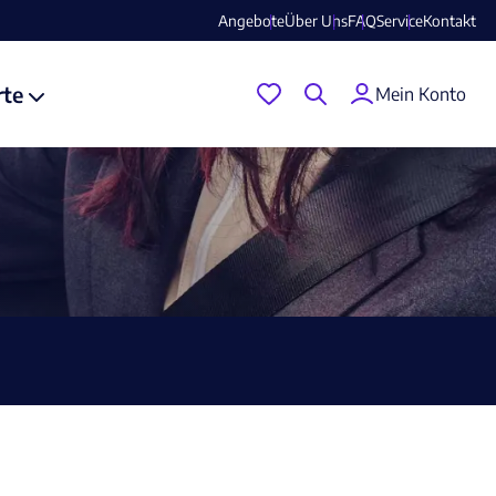
Angebote
Über Uns
FAQ
Service
Kontakt
rte
Mein Konto