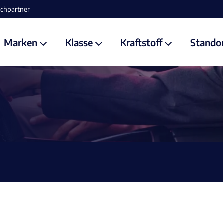
losfahren!
Marken
Klasse
Kraftstoff
Stando