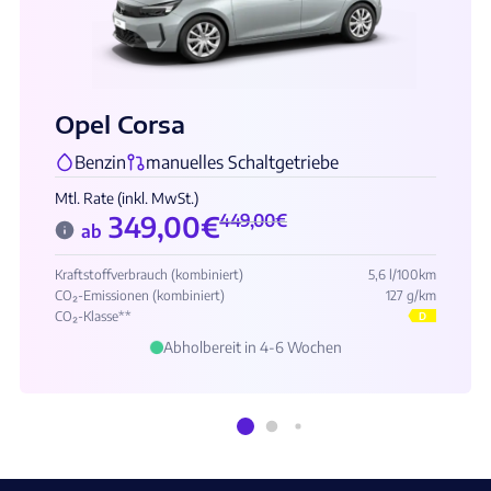
Opel Corsa
Benzin
manuelles Schaltgetriebe
Mtl. Rate (inkl. MwSt.)
349,00
€
449,00
€
ab
Kraftstoffverbrauch (kombiniert)
5,6 l/100km
CO₂-Emissionen (kombiniert)
127 g/km
CO₂-Klasse**
D
Abholbereit in 4-6 Wochen