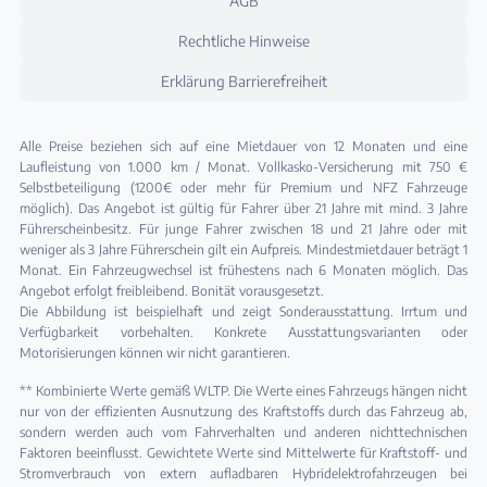
AGB
Rechtliche Hinweise
Erklärung Barrierefreiheit
Alle Preise beziehen sich auf eine Mietdauer von 12 Monaten und eine
Laufleistung von 1.000 km / Monat. Vollkasko-Versicherung mit 750 €
Selbstbeteiligung (1200€ oder mehr für Premium und NFZ Fahrzeuge
möglich). Das Angebot ist gültig für Fahrer über 21 Jahre mit mind. 3 Jahre
Führerscheinbesitz. Für junge Fahrer zwischen 18 und 21 Jahre oder mit
weniger als 3 Jahre Führerschein gilt ein Aufpreis. Mindestmietdauer beträgt 1
Monat. Ein Fahrzeugwechsel ist frühestens nach 6 Monaten möglich. Das
Angebot erfolgt freibleibend. Bonität vorausgesetzt.
Die Abbildung ist beispielhaft und zeigt Sonderausstattung. Irrtum und
Verfügbarkeit vorbehalten. Konkrete Ausstattungsvarianten oder
Motorisierungen können wir nicht garantieren.
** Kombinierte Werte gemäß WLTP. Die Werte eines Fahrzeugs hängen nicht
nur von der effizienten Ausnutzung des Kraftstoffs durch das Fahrzeug ab,
sondern werden auch vom Fahrverhalten und anderen nichttechnischen
Faktoren beeinflusst. Gewichtete Werte sind Mittelwerte für Kraftstoff- und
Stromverbrauch von extern aufladbaren Hybridelektrofahrzeugen bei