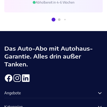
Abholbereit in 4-6 Wochen
Das Auto-Abo mit Autohaus-
Garantie. Alles drin außer
Tanken.
Angebote
Kategorien