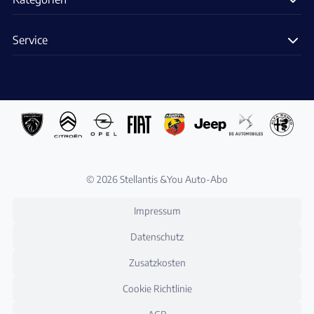
Service
© 2026 Stellantis &You Auto-Abo
Impressum
Datenschutz
Zusatzkosten
Cookie Richtlinie