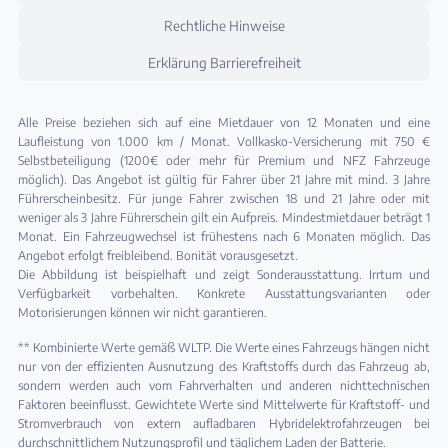
Rechtliche Hinweise
Erklärung Barrierefreiheit
Alle Preise beziehen sich auf eine Mietdauer von 12 Monaten und eine
Laufleistung von 1.000 km / Monat. Vollkasko-Versicherung mit 750 €
Selbstbeteiligung (1200€ oder mehr für Premium und NFZ Fahrzeuge
möglich). Das Angebot ist gültig für Fahrer über 21 Jahre mit mind. 3 Jahre
Führerscheinbesitz. Für junge Fahrer zwischen 18 und 21 Jahre oder mit
weniger als 3 Jahre Führerschein gilt ein Aufpreis. Mindestmietdauer beträgt 1
Monat. Ein Fahrzeugwechsel ist frühestens nach 6 Monaten möglich. Das
Angebot erfolgt freibleibend. Bonität vorausgesetzt.
Die Abbildung ist beispielhaft und zeigt Sonderausstattung. Irrtum und
Verfügbarkeit vorbehalten. Konkrete Ausstattungsvarianten oder
Motorisierungen können wir nicht garantieren.
** Kombinierte Werte gemäß WLTP. Die Werte eines Fahrzeugs hängen nicht
nur von der effizienten Ausnutzung des Kraftstoffs durch das Fahrzeug ab,
sondern werden auch vom Fahrverhalten und anderen nichttechnischen
Faktoren beeinflusst. Gewichtete Werte sind Mittelwerte für Kraftstoff- und
Stromverbrauch von extern aufladbaren Hybridelektrofahrzeugen bei
durchschnittlichem Nutzungsprofil und täglichem Laden der Batterie.