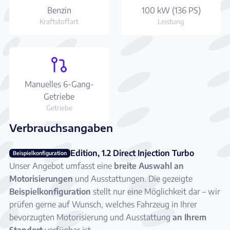
Benzin
100 kW (136 PS)
Kraftstoffart
Leistung
Manuelles 6-Gang-
Getriebe
Getriebe
Verbrauchsangaben
Edition, 1.2 Direct Injection Turbo
Beispielkonfiguration
Unser Angebot umfasst eine
breite Auswahl an
Motorisierungen
und Ausstattungen. Die gezeigte
Beispielkonfiguration
stellt nur eine Möglichkeit dar – wir
prüfen gerne auf Wunsch, welches Fahrzeug in Ihrer
bevorzugten Motorisierung und Ausstattung
an Ihrem
Standort
verfügbar ist.