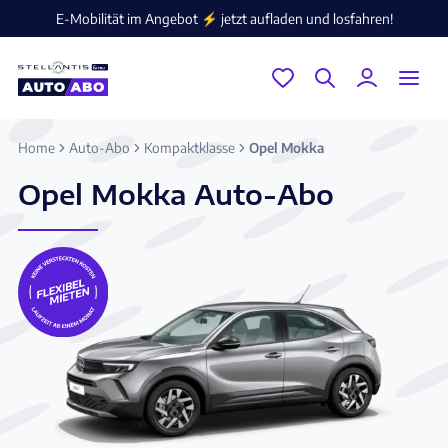
E-Mobilität im Angebot ⚡️ jetzt aufladen und losfahren!
Home
Auto-Abo
Kompaktklasse
Opel Mokka
Opel Mokka Auto-Abo