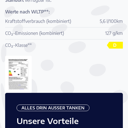
Werte nach WLTP**:
Kraftstoffverbrauch (kombiniert)
5,6 l/100km
CO₂-Emissionen (kombiniert)
127 g/km
CO₂-Klasse**
D
ALLES DRIN AUSSER TANKEN
Unsere Vorteile