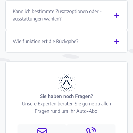
Kann ich bestimmte Zusatzoptionen oder -
ausstattungen wählen?
Wie funktioniert die Rückgabe?
Sie haben noch Fragen?
Unsere Experten beraten Sie gerne zu allen
Fragen rund um Ihr Auto-Abo.