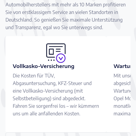
Automobilherstellers mit mehr als 10 Marken profitieren
Sie von erstklassigem Service an vielen Standorten in
Deutschland. So genießen Sie maximale Unterstützung
und Transparenz, egal wo Sie unterwegs sind.
Vollkasko-Versicherung
Wartung
Die Kosten für TÜV,
Mit unser
Abgasuntersuchung, KFZ-Steuer und
abgesicher
eine Vollkasko-Versicherung (mit
Wartungen
Selbstbeteiligung) sind abgedeckt.
Opel Mokka
Fahren Sie sorgenfrei los – wir kümmern
monatliche
uns um alle anfallenden Kosten.
maximale S