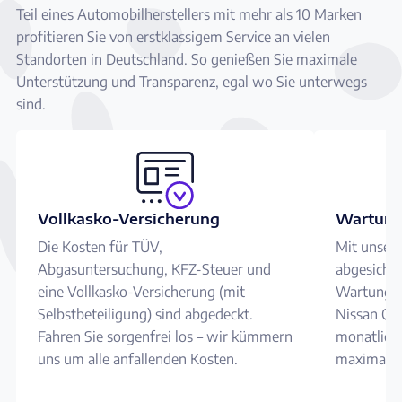
Teil eines Automobilherstellers mit mehr als 10 Marken
profitieren Sie von erstklassigem Service an vielen
Standorten in Deutschland. So genießen Sie maximale
Unterstützung und Transparenz, egal wo Sie unterwegs
sind.
Vollkasko-Versicherung
Wartung
Die Kosten für TÜV,
Mit unser
Abgasuntersuchung, KFZ-Steuer und
abgesicher
eine Vollkasko-Versicherung (mit
Wartungen
Selbstbeteiligung) sind abgedeckt.
Nissan Qas
Fahren Sie sorgenfrei los – wir kümmern
monatliche
uns um alle anfallenden Kosten.
maximale S