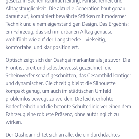
gesetzt in Sachen Raumaufteilung, Fahrsicherheit und
Alltagstauglichkeit. Die aktuelle Generation baut genau
darauf auf, kombiniert bewährte Stärken mit moderner
Technik und einem eigenständigen Design. Das Ergebnis:
ein Fahrzeug, das sich im urbanen Alltag genauso
wohlfühlt wie auf der Langstrecke – vielseitig,
komfortabel und klar positioniert.
Optisch zeigt sich der Qashqai markanter als je zuvor. Die
Front ist breit und selbstbewusst gezeichnet, die
Scheinwerfer scharf geschnitten, das Gesamtbild kantiger
und dynamischer. Gleichzeitig bleibt die Silhouette
kompakt genug, um auch im städtischen Umfeld
problemlos bewegt zu werden. Die leicht erhöhte
Bodenfreiheit und die betonte Schulterlinie verleihen dem
Fahrzeug eine robuste Präsenz, ohne aufdringlich zu
wirken.
Der Qashqai richtet sich an alle, die ein durchdachtes