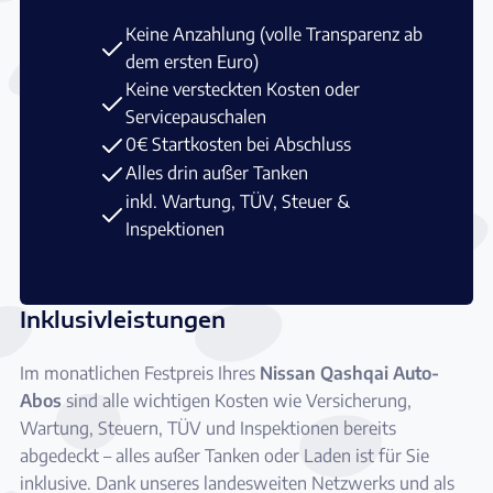
Keine Anzahlung (volle Transparenz ab
dem ersten Euro)
Keine versteckten Kosten oder
Servicepauschalen
0€ Startkosten bei Abschluss
Alles drin außer Tanken
inkl. Wartung, TÜV, Steuer &
Inspektionen
Inklusivleistungen
Im monatlichen Festpreis Ihres
Nissan Qashqai Auto-
Abos
sind alle wichtigen Kosten wie Versicherung,
Wartung, Steuern, TÜV und Inspektionen bereits
abgedeckt – alles außer Tanken oder Laden ist für Sie
inklusive. Dank unseres landesweiten Netzwerks und als