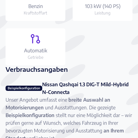
Benzin
103 kW (140 PS)
Kraftstoffart
Leistung
Automatik
Getriebe
Verbrauchsangaben
Nissan Qashqai 1.3 DIG-T Mild-Hybrid
Beispielkonfiguration
N-Connecta
Unser Angebot umfasst eine
breite Auswahl an
Motorisierungen
und Ausstattungen. Die gezeigte
Beispielkonfiguration
stellt nur eine Möglichkeit dar – wir
prüfen gerne auf Wunsch, welches Fahrzeug in Ihrer
bevorzugten Motorisierung und Ausstattung
an Ihrem