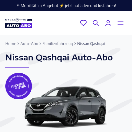
E-Mobilität im Angebot ⚡️ jetzt aufladen und losfahren!
Home
Auto-Abo
Familienfahrzeug
Nissan Qashqai
Nissan Qashqai Auto-Abo