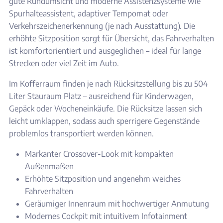
gute Rundumsicht und moderne Assistenzsysteme wie
Spurhalteassistent, adaptiver Tempomat oder
Verkehrszeichenerkennung (je nach Ausstattung). Die
erhöhte Sitzposition sorgt für Übersicht, das Fahrverhalten
ist komfortorientiert und ausgeglichen – ideal für lange
Strecken oder viel Zeit im Auto.
Im Kofferraum finden je nach Rücksitzstellung bis zu 504
Liter Stauraum Platz – ausreichend für Kinderwagen,
Gepäck oder Wocheneinkäufe. Die Rücksitze lassen sich
leicht umklappen, sodass auch sperrigere Gegenstände
problemlos transportiert werden können.
Markanter Crossover-Look mit kompakten
Außenmaßen
Erhöhte Sitzposition und angenehm weiches
Fahrverhalten
Geräumiger Innenraum mit hochwertiger Anmutung
Modernes Cockpit mit intuitivem Infotainment