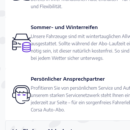
und Flexibilität.
Sommer- und Winterreifen
Unsere Fahrzeuge sind mit wintertauglichen Allw
ausgestattet. Sollte während der Abo-Laufzeit e
nötig sein, ist dieser natürlich kostenfrei. So sin
bei jedem Wetter sicher unterwegs.
Persönlicher Ansprechpartner
Profitieren Sie von persönlichem Service und Au
unserem starken Servicenetzwerk steht Ihnen ei
jederzeit zur Seite – für ein sorgenfreies Fahrerl
Corsa Auto-Abo.