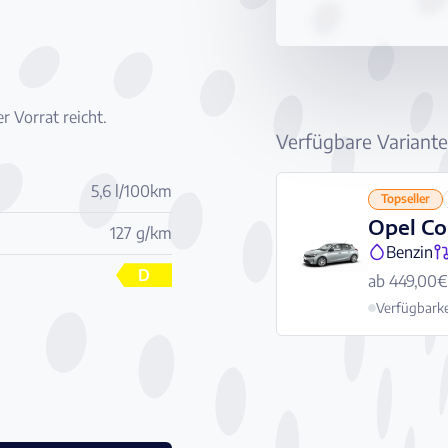
r Vorrat reicht.
Verfügbare Variant
5,6 l/100km
Topseller
Opel Co
127 g/km
Benzin
D
ab 449,00€
Verfügbarke