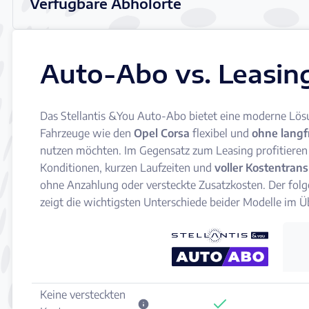
Verfügbare Abholorte
Auto-Abo vs. Leasin
Das Stellantis &You Auto-Abo bietet eine moderne Lösun
Fahrzeuge wie den
Opel Corsa
flexibel und
ohne langf
nutzen möchten. Im Gegensatz zum Leasing profitieren 
Konditionen, kurzen Laufzeiten und
voller Kostentran
ohne Anzahlung oder versteckte Zusatzkosten. Der folg
zeigt die wichtigsten Unterschiede beider Modelle im Üb
Keine versteckten