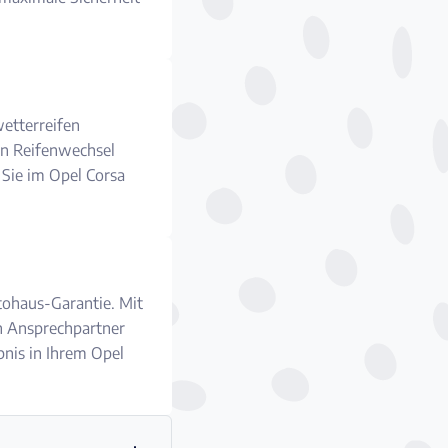
etterreifen
in Reifenwechsel
d Sie im Opel Corsa
tohaus-Garantie. Mit
n Ansprechpartner
ebnis in Ihrem Opel