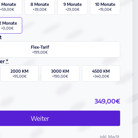
7 Monate
8 Monate
9 Monate
10 Monate
+59,00€
+39,00€
+29,00€
+19,00€
2 Monate
+0,00€
t
Flex-Tarif
+199,00€
ter
*
2000 KM
3000 KM
4500 KM
+95,00€
+190,00€
+340,00€
349,00€
Abo konfigurieren
Weiter
inkl. MwSt.