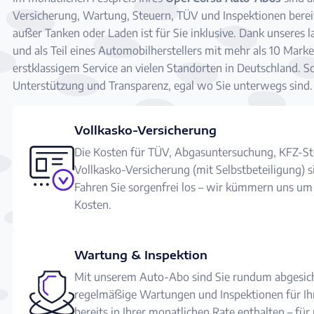
Versicherung, Wartung, Steuern, TÜV und Inspektionen bereit
außer Tanken oder Laden ist für Sie inklusive. Dank unseres
und als Teil eines Automobilherstellers mit mehr als 10 Marke
erstklassigem Service an vielen Standorten in Deutschland. 
Unterstützung und Transparenz, egal wo Sie unterwegs sind.
Vollkasko-Versicherung
Die Kosten für TÜV, Abgasuntersuchung, KFZ-St
Vollkasko-Versicherung (mit Selbstbeteiligung) 
Fahren Sie sorgenfrei los – wir kümmern uns um 
Kosten.
Wartung & Inspektion
Mit unserem Auto-Abo sind Sie rundum abgesich
regelmäßige Wartungen und Inspektionen für Ih
bereits in Ihrer monatlichen Rate enthalten – fü