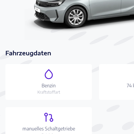
Fahrzeugdaten
Benzin
74 
Kraftstoffart
manuelles Schaltgetriebe