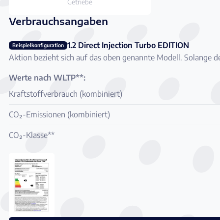
Getriebe
Verbrauchsangaben
1.2 Direct Injection Turbo EDITION
Beispielkonfiguration
Aktion bezieht sich auf das oben genannte Modell. Solange de
Werte nach WLTP**:
Kraftstoffverbrauch (kombiniert)
CO₂-Emissionen (kombiniert)
CO₂-Klasse**