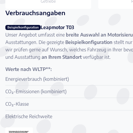
Getriebe
Verbrauchsangaben
Leapmotor T03
Beispielkonfiguration
Unser Angebot umfasst eine
breite Auswahl an Motorisier
Ausstattungen. Die gezeigte
Beispielkonfiguration
stellt nur
wir prüfen gerne auf Wunsch, welches Fahrzeug in Ihrer bev
und Ausstattung
an Ihrem Standort
verfügbar ist.
Werte nach WLTP**:
Energieverbrauch (kombiniert)
CO₂-Emissionen (kombiniert)
CO₂-Klasse
Elektrische Reichweite