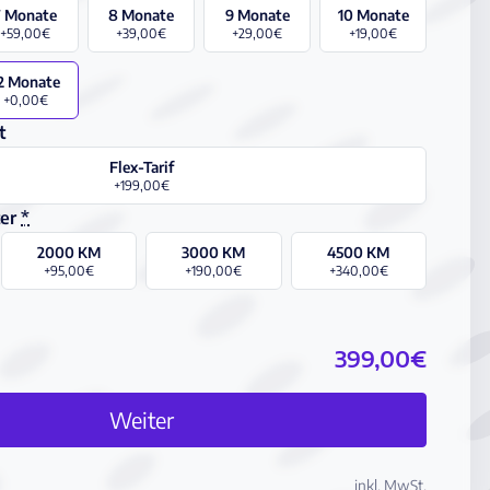
7 Monate
8 Monate
9 Monate
10 Monate
+59,00€
+39,00€
+29,00€
+19,00€
2 Monate
+0,00€
t
Flex-Tarif
+199,00€
ter
*
2000 KM
3000 KM
4500 KM
+95,00€
+190,00€
+340,00€
399,00€
Abo konfigurieren
Weiter
inkl. MwSt.