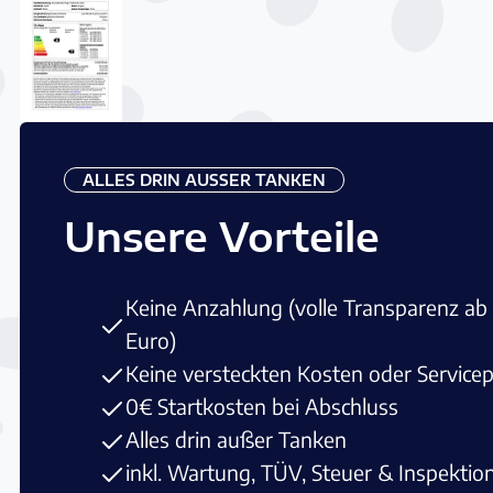
ALLES DRIN AUSSER TANKEN
Unsere Vorteile
Keine Anzahlung (volle Transparenz ab
Euro)
Keine versteckten Kosten oder Service
0€ Startkosten bei Abschluss
Alles drin außer Tanken
inkl. Wartung, TÜV, Steuer & Inspektio