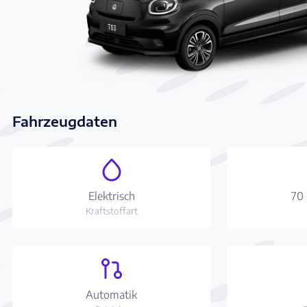
Fahrzeugdaten
Elektrisch
70
Kraftstoffart
Automatik