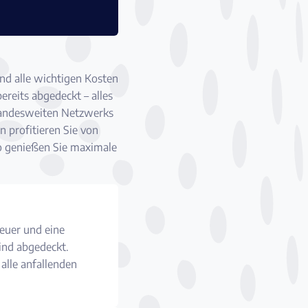
nd alle wichtigen Kosten
reits abgedeckt – alles
 landesweiten Netzwerks
n profitieren Sie von
So genießen Sie maximale
euer und eine
sind abgedeckt.
alle anfallenden