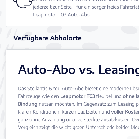
jederzeit zur Seite – für ein sorgenfreies Fahrerle
Leapmotor T03 Auto-Abo.
Verfügbare Abholorte
Auto-Abo vs. Leasin
Das Stellantis &You Auto-Abo bietet eine moderne Lösun
Fahrzeuge wie den
Leapmotor T03
flexibel und
ohne l
Bindung
nutzen möchten. Im Gegensatz zum Leasing pr
klaren Konditionen, kurzen Laufzeiten und
voller Kost
ganz ohne Anzahlung oder versteckte Zusatzkosten. De
Vergleich zeigt die wichtigsten Unterschiede beider Mod