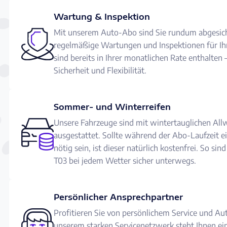
Wartung & Inspektion
Mit unserem Auto-Abo sind Sie rundum abgesich
regelmäßige Wartungen und Inspektionen für I
sind bereits in Ihrer monatlichen Rate enthalten
Sicherheit und Flexibilität.
Sommer- und Winterreifen
Unsere Fahrzeuge sind mit wintertauglichen Allw
ausgestattet. Sollte während der Abo-Laufzeit e
nötig sein, ist dieser natürlich kostenfrei. So si
T03 bei jedem Wetter sicher unterwegs.
Persönlicher Ansprechpartner
Profitieren Sie von persönlichem Service und Au
unserem starken Servicenetzwerk steht Ihnen ei