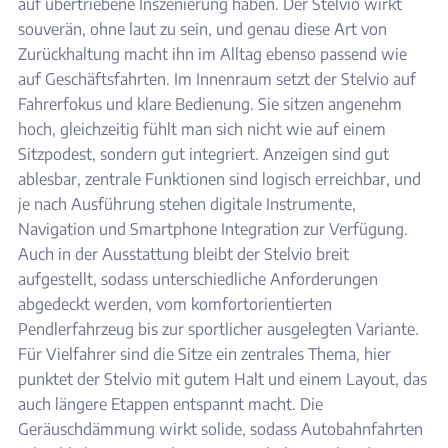
auf übertriebene Inszenierung haben. Der Stelvio wirkt
souverän, ohne laut zu sein, und genau diese Art von
Zurückhaltung macht ihn im Alltag ebenso passend wie
auf Geschäftsfahrten. Im Innenraum setzt der Stelvio auf
Fahrerfokus und klare Bedienung. Sie sitzen angenehm
hoch, gleichzeitig fühlt man sich nicht wie auf einem
Sitzpodest, sondern gut integriert. Anzeigen sind gut
ablesbar, zentrale Funktionen sind logisch erreichbar, und
je nach Ausführung stehen digitale Instrumente,
Navigation und Smartphone Integration zur Verfügung.
Auch in der Ausstattung bleibt der Stelvio breit
aufgestellt, sodass unterschiedliche Anforderungen
abgedeckt werden, vom komfortorientierten
Pendlerfahrzeug bis zur sportlicher ausgelegten Variante.
Für Vielfahrer sind die Sitze ein zentrales Thema, hier
punktet der Stelvio mit gutem Halt und einem Layout, das
auch längere Etappen entspannt macht. Die
Geräuschdämmung wirkt solide, sodass Autobahnfahrten