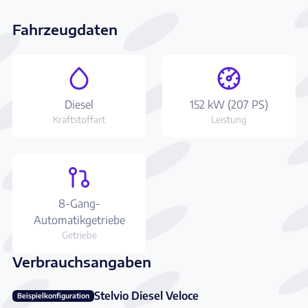
Fahrzeugdaten
Diesel
152 kW (207 PS)
Kraftstoffart
Leistung
8-Gang-
Automatikgetriebe
Getriebe
Verbrauchsangaben
Stelvio Diesel Veloce
Beispielkonfiguration