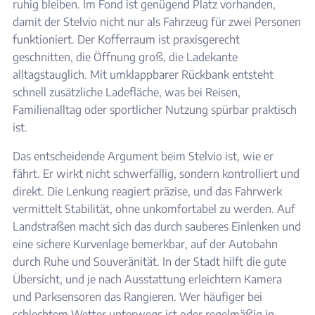
ruhig bleiben. Im Fond ist genügend Platz vorhanden,
damit der Stelvio nicht nur als Fahrzeug für zwei Personen
funktioniert. Der Kofferraum ist praxisgerecht
geschnitten, die Öffnung groß, die Ladekante
alltagstauglich. Mit umklappbarer Rückbank entsteht
schnell zusätzliche Ladefläche, was bei Reisen,
Familienalltag oder sportlicher Nutzung spürbar praktisch
ist.
Das entscheidende Argument beim Stelvio ist, wie er
fährt. Er wirkt nicht schwerfällig, sondern kontrolliert und
direkt. Die Lenkung reagiert präzise, und das Fahrwerk
vermittelt Stabilität, ohne unkomfortabel zu werden. Auf
Landstraßen macht sich das durch sauberes Einlenken und
eine sichere Kurvenlage bemerkbar, auf der Autobahn
durch Ruhe und Souveränität. In der Stadt hilft die gute
Übersicht, und je nach Ausstattung erleichtern Kamera
und Parksensoren das Rangieren. Wer häufiger bei
schlechtem Wetter unterwegs ist oder regelmäßig in