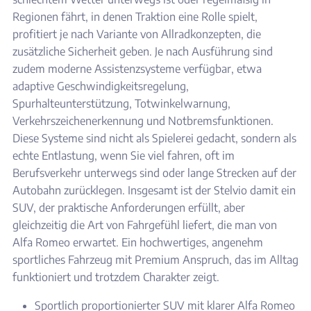
Regionen fährt, in denen Traktion eine Rolle spielt,
profitiert je nach Variante von Allradkonzepten, die
zusätzliche Sicherheit geben. Je nach Ausführung sind
zudem moderne Assistenzsysteme verfügbar, etwa
adaptive Geschwindigkeitsregelung,
Spurhalteunterstützung, Totwinkelwarnung,
Verkehrszeichenerkennung und Notbremsfunktionen.
Diese Systeme sind nicht als Spielerei gedacht, sondern als
echte Entlastung, wenn Sie viel fahren, oft im
Berufsverkehr unterwegs sind oder lange Strecken auf der
Autobahn zurücklegen. Insgesamt ist der Stelvio damit ein
SUV, der praktische Anforderungen erfüllt, aber
gleichzeitig die Art von Fahrgefühl liefert, die man von
Alfa Romeo erwartet. Ein hochwertiges, angenehm
sportliches Fahrzeug mit Premium Anspruch, das im Alltag
funktioniert und trotzdem Charakter zeigt.
Sportlich proportionierter SUV mit klarer Alfa Romeo