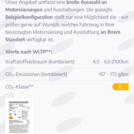
Unser Angebot umfasst eine
breite Auswahl an
Motorisierungen
und Ausstattungen. Die gezeigte
Beispielkonfiguration
stellt nur eine Möglichkeit dar – wir
prüfen gerne auf Wunsch, welches Fahrzeug in Ihrer
bevorzugten Motorisierung und Ausstattung
an Ihrem
Standort
verfügbar ist.
Werte nach WLTP**:
Kraftstoffverbrauch (kombiniert)
6,0 - 6,6 l/100km
CO₂-Emissionen (kombiniert)
157 - 173 g/km
CO₂-Klasse**
E