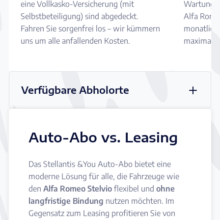
eine Vollkasko-Versicherung (mit
Wartungen
Selbstbeteiligung) sind abgedeckt.
Alfa Romeo
Fahren Sie sorgenfrei los – wir kümmern
monatliche
uns um alle anfallenden Kosten.
maximale S
Verfügbare Abholorte
Auto-Abo vs. Leasing
Das Stellantis &You Auto-Abo bietet eine
moderne Lösung für alle, die Fahrzeuge wie
den
Alfa Romeo Stelvio
flexibel und
ohne
langfristige Bindung
nutzen möchten. Im
Gegensatz zum Leasing profitieren Sie von