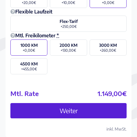
+20,00€
+10,00€
+0,00€
Flexible Laufzeit
Flex-Tarif
+250,00€
Mtl. Freikilometer
*
1000 KM
2000 KM
3000 KM
+0,00€
+130,00€
+260,00€
4500 KM
+455,00€
Mtl. Rate
1.149,00€
Abo konfigurieren
Weiter
inkl. MwSt.