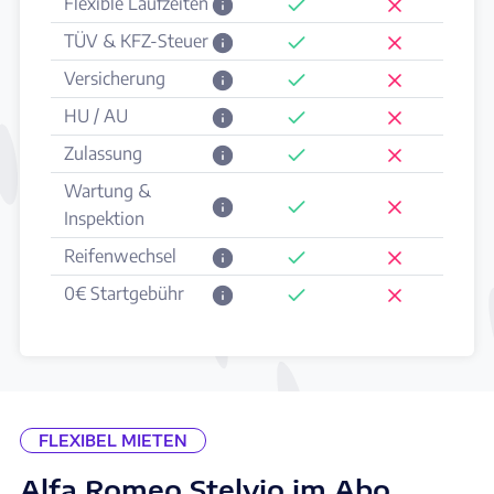
Flexible Laufzeiten
TÜV & KFZ-Steuer
Versicherung
HU / AU
Zulassung
Wartung &
Inspektion
Reifenwechsel
0€ Startgebühr
FLEXIBEL MIETEN
Alfa Romeo Stelvio im Abo