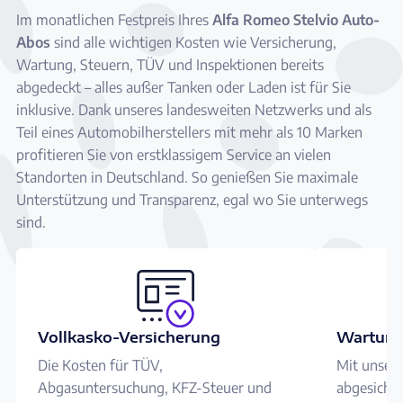
Im monatlichen Festpreis Ihres
Alfa Romeo Stelvio Auto-
Abos
sind alle wichtigen Kosten wie Versicherung,
Wartung, Steuern, TÜV und Inspektionen bereits
abgedeckt – alles außer Tanken oder Laden ist für Sie
inklusive. Dank unseres landesweiten Netzwerks und als
Teil eines Automobilherstellers mit mehr als 10 Marken
profitieren Sie von erstklassigem Service an vielen
Standorten in Deutschland. So genießen Sie maximale
Unterstützung und Transparenz, egal wo Sie unterwegs
sind.
Vollkasko-Versicherung
Wartung
Die Kosten für TÜV,
Mit unser
Abgasuntersuchung, KFZ-Steuer und
abgesicher