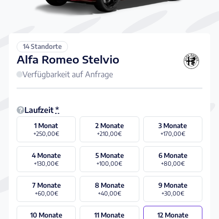
14 Standorte
Alfa Romeo Stelvio
Verfügbarkeit auf Anfrage
Laufzeit
*
1 Monat
2 Monate
3 Monate
+250,00€
+210,00€
+170,00€
4 Monate
5 Monate
6 Monate
+130,00€
+100,00€
+80,00€
7 Monate
8 Monate
9 Monate
+60,00€
+40,00€
+30,00€
10 Monate
11 Monate
12 Monate